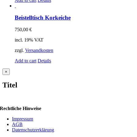
Add to cart
Details
Beistelltisch Korkeiche
750,00
€
incl. 19% VAT
zzgl.
Versandkosten
Add to cart
Details
Close
×
product
quick
Titel
view
Rechtliche Hinweise
Impressum
AGB
Datenschutzerklärung