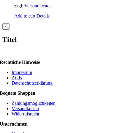
zzgl.
Versandkosten
Add to cart
Details
Close
×
product
quick
Titel
view
Rechtliche Hinweise
Impressum
AGB
Datenschutzerklärung
Bequem Shoppen
Zahlungsmöglichkeiten
Versandkosten
Widerrufsrecht
Unternehmen