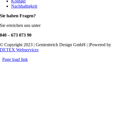
Kontakt
Nachhaltigkeit
Sie haben Fragen?
Sie erreichen uns unter
040 – 673 073 90
© Copyright 2023 | Geniestreich Design GmbH | |Powered by
DETEX Webservices
Page load link
Nach
oben