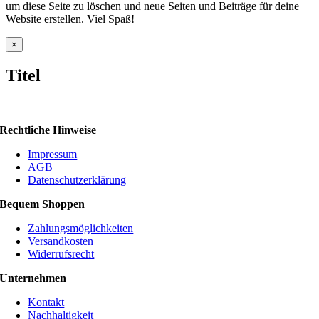
um diese Seite zu löschen und neue Seiten und Beiträge für deine
Website erstellen. Viel Spaß!
Close
×
product
quick
Titel
view
Rechtliche Hinweise
Impressum
AGB
Datenschutzerklärung
Bequem Shoppen
Zahlungsmöglichkeiten
Versandkosten
Widerrufsrecht
Unternehmen
Kontakt
Nachhaltigkeit